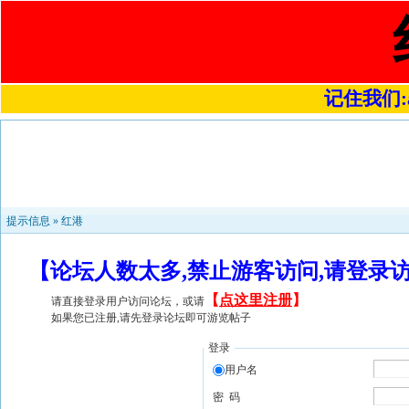
记住我们:a4
提示信息 »
红港
【论坛人数太多,禁止游客访问,请登录
【
点这里注册
】
请直接登录用户访问论坛，或请
如果您已注册,请先登录论坛即可游览帖子
登录
用户名
密 码