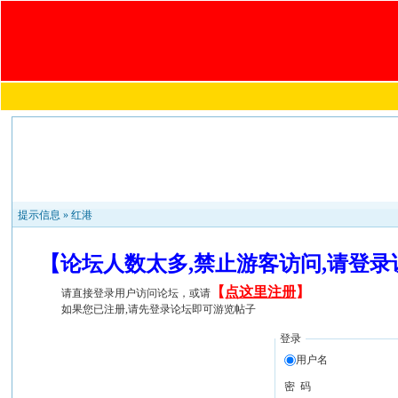
提示信息 »
红港
【论坛人数太多,禁止游客访问,请登
【
点这里注册
】
请直接登录用户访问论坛，或请
如果您已注册,请先登录论坛即可游览帖子
登录
用户名
密 码