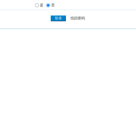
是
否
找回密码