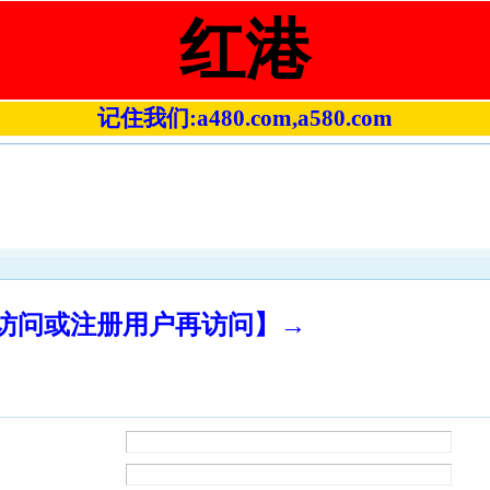
红港
记住我们:a480.com,a580.com
录访问或注册用户再访问】→