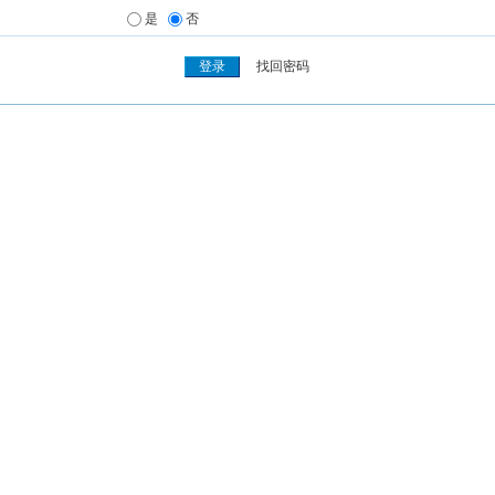
是
否
找回密码