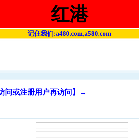
红港
记住我们:a480.com,a580.com
录访问或注册用户再访问】→