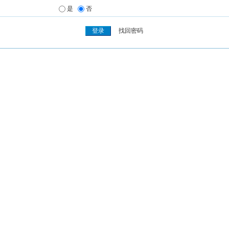
是
否
找回密码