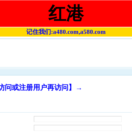
红港
记住我们:a480.com,a580.com
录访问或注册用户再访问】→