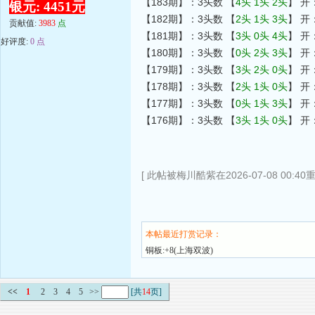
【183期】：3头数 【
4头 1头 2头
】 开
银元: 4451元
【182期】：3头数 【
2头 1头 3头
】 开
贡献值:
3983
点
【181期】：3头数 【
3头 0头 4头
】 开
好评度:
0 点
【180期】：3头数 【
0头 2头 3头
】 开
【179期】：3头数 【
3头 2头 0头
】 开
【178期】：3头数 【
2头 1头 0头
】 开
【177期】：3头数 【
0头 1头 3头
】 开
【176期】：3头数 【
3头 1头 0头
】 开
[ 此帖被梅川酷紫在2026-07-08 00:40
本帖最近打赏记录：
铜板:+8(上海双波)
<<
1
2
3
4
5
>>
[共
14
页]