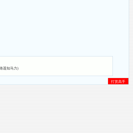
(路遥知马力)
打赏高手