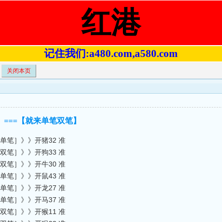
红港
记住我们:a480.com,a580.com
关闭本页
笔】===【就来单笔双笔】
单笔］》》开猪32 准
双笔］》》开狗33 准
双笔］》》开牛30 准
单笔］》》开鼠43 准
单笔］》》开龙27 准
单笔］》》开马37 准
双笔］》》开猴11 准