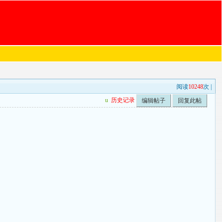
阅读
10248
次 |
u
历史记录
编辑帖子
回复此帖