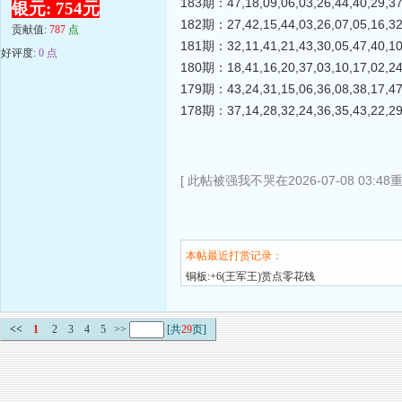
183期：47,18,09,06,03,26,44,40,29,
银元: 754元
182期：27,42,15,44,03,26,07,05,16,
贡献值:
787
点
181期：32,11,41,21,43,30,05,47,40,
好评度:
0 点
180期：18,41,16,20,37,03,10,17,02,
179期：43,24,31,15,06,36,08,38,17,
178期：37,14,28,32,24,36,35,43,22,
[ 此帖被强我不哭在2026-07-08 03:48
本帖最近打赏记录：
铜板:+6(王军王)赏点零花钱
<<
1
2
3
4
5
>>
[共
29
页]