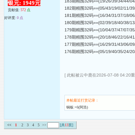
183期精围32码=={19/26/39/34/44/04/20
银元: 1949元
182期精围32码=={05/43/19/02/11/39/20
贡献值:
572
点
181期精围32码=={16/34/31/37/18/06/43
好评度:
0 点
180期精围32码=={02/39/18/40/38/13/42
179期精围32码=={10/04/37/47/07/35/12
178期精围32码=={20/18/46/22/16/41/25
177期精围32码=={16/29/31/43/06/09/41
176期精围32码=={05/19/40/35/24/20/46
[ 此帖被云中鹿在2026-07-08 04:20
本帖最近打赏记录：
铜板:+6(阿浩)
<<
1
2
3
4
5
>>
[共
13
页]