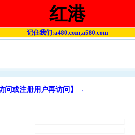
红港
记住我们:a480.com,a580.com
录访问或注册用户再访问】→