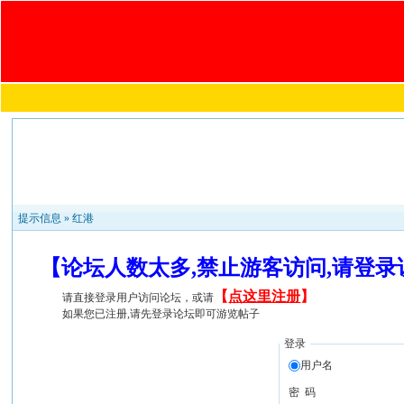
提示信息 »
红港
【论坛人数太多,禁止游客访问,请登
【
点这里注册
】
请直接登录用户访问论坛，或请
如果您已注册,请先登录论坛即可游览帖子
登录
用户名
密 码