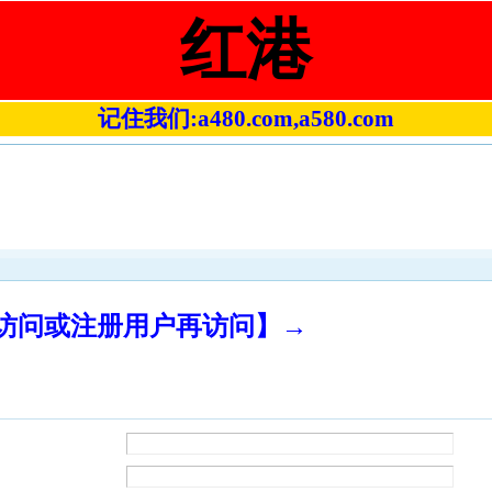
红港
记住我们:a480.com,a580.com
录访问或注册用户再访问】→