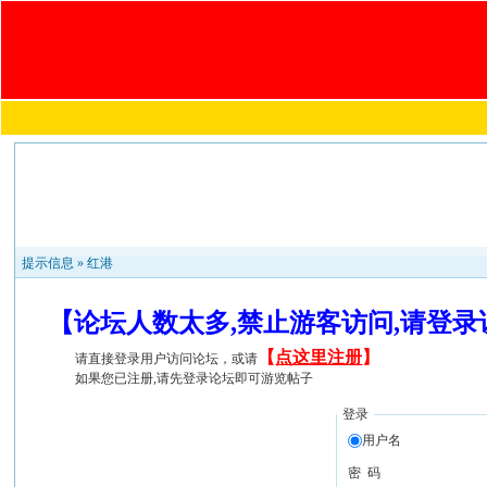
提示信息 »
红港
【论坛人数太多,禁止游客访问,请登
【
点这里注册
】
请直接登录用户访问论坛，或请
如果您已注册,请先登录论坛即可游览帖子
登录
用户名
密 码