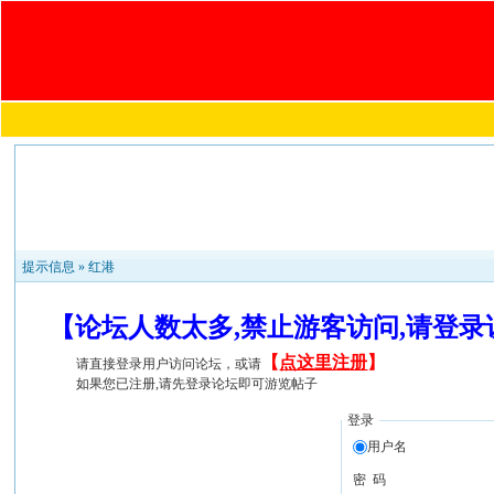
提示信息 »
红港
【论坛人数太多,禁止游客访问,请登
【
点这里注册
】
请直接登录用户访问论坛，或请
如果您已注册,请先登录论坛即可游览帖子
登录
用户名
密 码