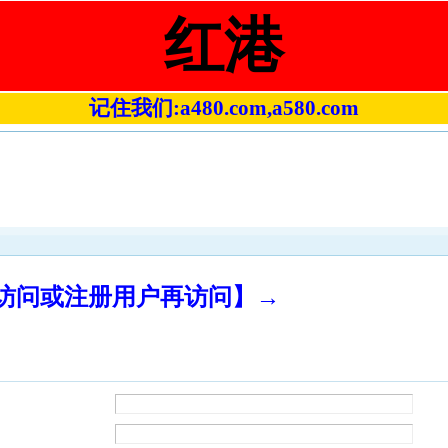
红港
记住我们:a480.com,a580.com
录访问或注册用户再访问】→