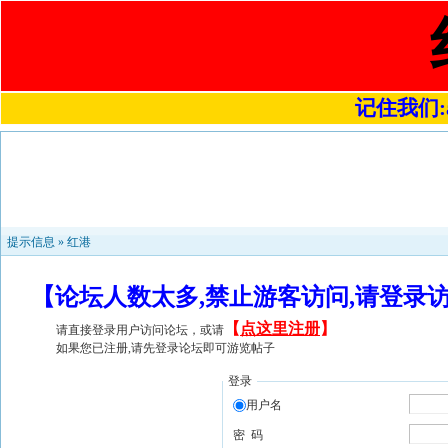
记住我们:a4
提示信息 »
红港
【论坛人数太多,禁止游客访问,请登录
【
点这里注册
】
请直接登录用户访问论坛，或请
如果您已注册,请先登录论坛即可游览帖子
登录
用户名
密 码