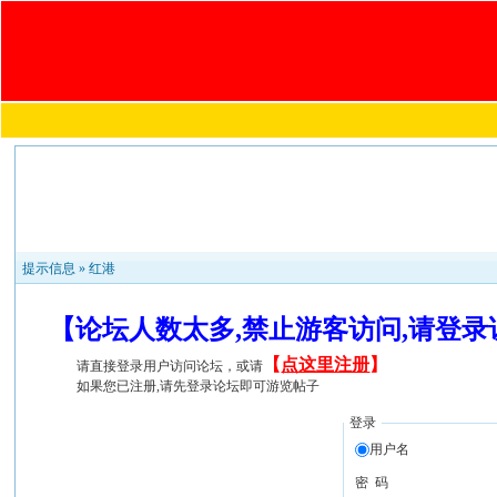
提示信息 »
红港
【论坛人数太多,禁止游客访问,请登
【
点这里注册
】
请直接登录用户访问论坛，或请
如果您已注册,请先登录论坛即可游览帖子
登录
用户名
密 码