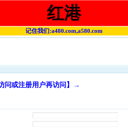
红港
记住我们:a480.com,a580.com
录访问或注册用户再访问】→