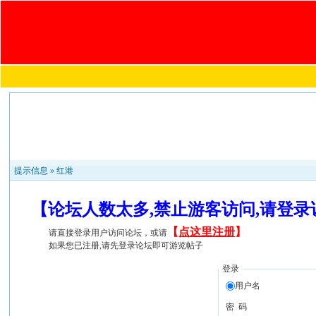
提示信息 »
红港
【论坛人数太多,禁止游客访问,请登
【
点这里注册
】
请直接登录用户访问论坛，或请
如果您已注册,请先登录论坛即可游览帖子
登录
用户名
密 码