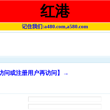
红港
记住我们:a480.com,a580.com
录访问或注册用户再访问】→