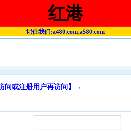
红港
记住我们:a480.com,a580.com
录访问或注册用户再访问】→