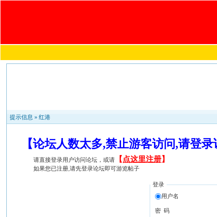
提示信息 »
红港
【论坛人数太多,禁止游客访问,请登
【
点这里注册
】
请直接登录用户访问论坛，或请
如果您已注册,请先登录论坛即可游览帖子
登录
用户名
密 码