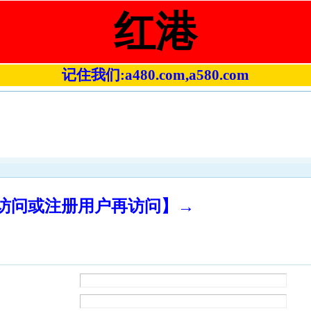
红港
记住我们:a480.com,a580.com
录访问或注册用户再访问】→