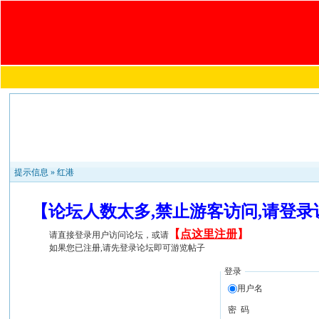
提示信息 »
红港
【论坛人数太多,禁止游客访问,请登
【
点这里注册
】
请直接登录用户访问论坛，或请
如果您已注册,请先登录论坛即可游览帖子
登录
用户名
密 码