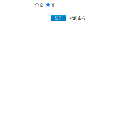
是
否
找回密码