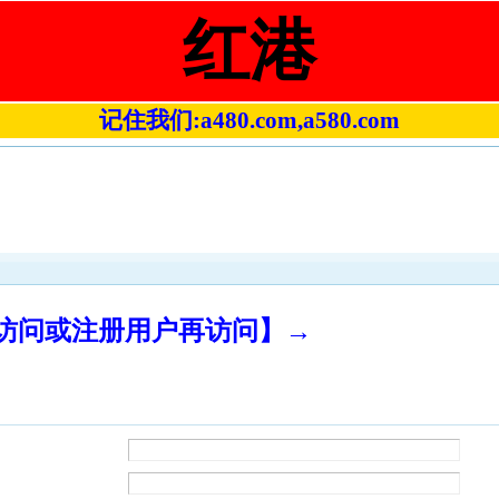
红港
记住我们:a480.com,a580.com
录访问或注册用户再访问】→