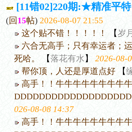
[11错02]220期:★精准
(
回
15
帖
)
2026-08-07 21:55
这个贴不错！！！！！
【
岁
六合无高手；只有幸运者；
死哈。
【
落花有水
】
2026-08-0
帮你顶，人还是厚道点好
【
高手！！牛牛牛牛牛牛牛牛牛
DDDDDDDDDDDDDDDDDDD
026-08-08 14:37
高手！！牛牛牛牛牛牛牛牛牛