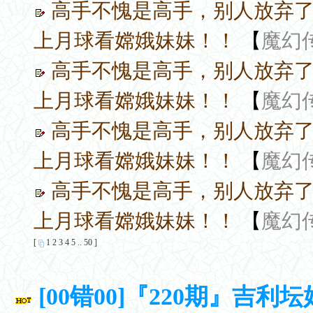
高手不愧是高手，别人放弃
上月球看嫦娥妹妹！！
【
魔幻
高手不愧是高手，别人放弃
上月球看嫦娥妹妹！！
【
魔幻
高手不愧是高手，别人放弃
上月球看嫦娥妹妹！！
【
魔幻
高手不愧是高手，别人放弃
上月球看嫦娥妹妹！！
【
魔幻
[
1
2
3
4
5
..
50
]
[00错00]『220期』