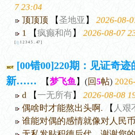
7 23:04
顶顶顶
【
圣地亚
】
2026-08-0
1
【
疯癫和尚
】
2026-08-07 2
[
1
2
3
4
5
..
47
]
[00错00]220期：见
新……
【
梦飞鱼
】
(
回
5
帖
)
2026-
d
【
一无所有
】
2026-08-08 1
偶啥时才能熬出头啊.
【
人艰
谁能对偶的感情就像对人民
无私发贴积德后代，谢谢您的