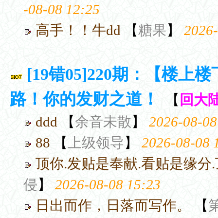
-08-08 12:25
高手！！牛dd
【
糖果
】
2026-
[19错05]220期：【
路！你的发财之道！
【
回大
ddd
【
余音未散
】
2026-08-08
88
【
上级领导
】
2026-08-08 
顶你.发贴是奉献.看贴是缘分.
侵
】
2026-08-08 15:23
日出而作，日落而写作。
【