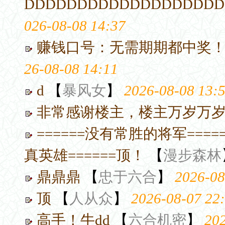
DDDDDDDDDDDDDDDDDDD
026-08-08 14:37
赚钱口号：无需期期都中奖！
26-08-08 14:11
d
【
暴风女
】
2026-08-08 13:
非常感谢楼主，楼主万岁万
======没有常胜的将军===
真英雄======顶！
【
漫步森林
鼎鼎鼎
【
忠于六合
】
2026-08
顶
【
人从众
】
2026-08-07 22
高手！牛dd
【
六合机密
】
20