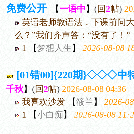
免费公开
【
一语中
】
(
回
2
帖
)
20
英语老师教语法，下课前问大
么？”我们齐声答：“没有了！”
1
【
梦想人生
】
2026-08-08 1
[01错00]{220期}◇
千秋
】
(
回
2
帖
)
2026-08-08 04:36
我喜欢沙发
【
筱兰
】
2026-08
1
【
小白痴
】
2026-08-08 11: