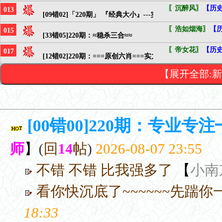
〖沉醉风〗
【历
013
[09错02]「220期」 『经典大小』---实力见证，进入查看
〖浩如烟海〗
【
015
[33错05]220期：≈稳杀三合≈≈
〖帝女花〗
【历
017
[12错02]220期：===原创六肖===实力见证！
【展开全部:新澳
[00错00]220期：专业
师
】
(
回
14
帖
)
2026-08-07 23:55
不错 不错 比我强多了
【
小南
看你快沉底了~~~~~~先踹你一
18:33