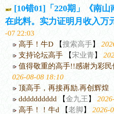
[10错01]「220期」《
在此料。实力证明月收入万
-07 22:03
高手！牛D
【
搜索高手
】
202
支持论坛高手
【
宋业青
】
202
值得敬重的高手!!感谢为彩民们
026-08-08 18:10
顶高手，再接再励.再创辉煌
dddddddddd
【
金九王
】
2026
高手！！牛d
【
老脚
】
2026-0