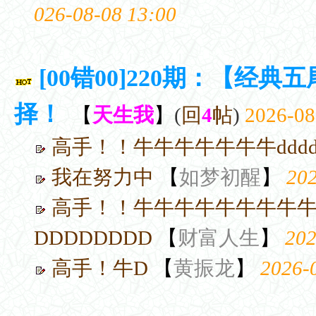
026-08-08 13:00
[00错00]220期：【
择！
【
天生我
】
(
回
4
帖
)
2026-08
高手！！牛牛牛牛牛牛牛dddddd
我在努力中
【
如梦初醒
】
202
高手！！牛牛牛牛牛牛牛牛牛牛
DDDDDDDD
【
财富人生
】
202
高手！牛D
【
黄振龙
】
2026-