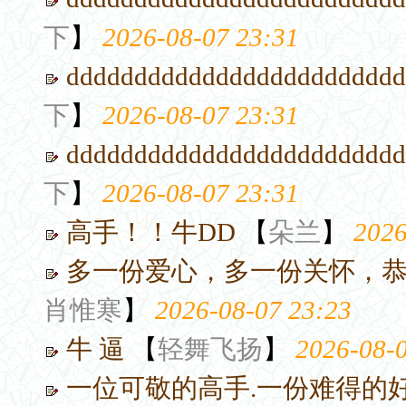
下
】
2026-08-07 23:31
dddddddddddddddddddddddd
下
】
2026-08-07 23:31
dddddddddddddddddddddddd
下
】
2026-08-07 23:31
高手！！牛DD
【
朵兰
】
2026
多一份爱心，多一份关怀，
肖惟寒
】
2026-08-07 23:23
牛 逼
【
轻舞飞扬
】
2026-08-
一位可敬的高手.一份难得的好