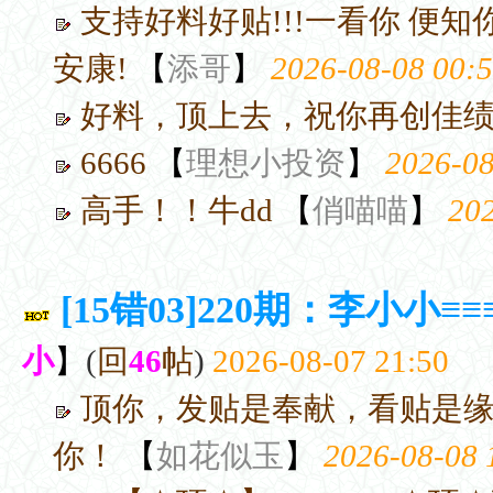
支持好料好贴!!!一看你 便
安康!
【
添哥
】
2026-08-08 00:
好料，顶上去，祝你再创佳绩
6666
【
理想小投资
】
2026-08
高手！！牛dd
【
俏喵喵
】
20
[15错03]220期：李小小
小
】
(
回
46
帖
)
2026-08-07 21:50
顶你，发贴是奉献，看贴是缘
你！
【
如花似玉
】
2026-08-08 