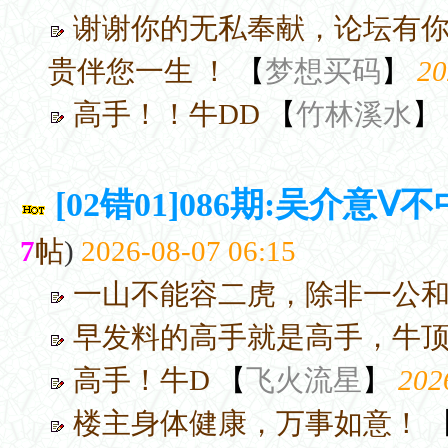
谢谢你的无私奉献，论坛有
贵伴您一生 ！
【
梦想买码
】
20
高手！！牛DD
【
竹林溪水
】
[02错01]086期:吴介
7
帖
)
2026-08-07 06:15
一山不能容二虎，除非一公和
早发料的高手就是高手，牛
高手！牛D
【
飞火流星
】
202
楼主身体健康，万事如意！