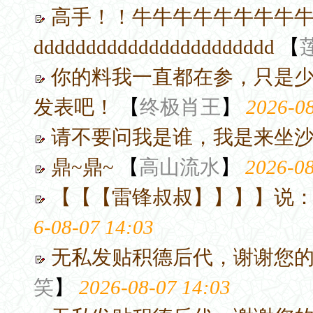
高手！！牛牛牛牛牛牛牛牛牛牛牛
ddddddddddddddddddddddd
【
你的料我一直都在参，只是
发表吧！
【
终极肖王
】
2026-08
请不要问我是谁，我是来坐沙发
鼎~鼎~
【
高山流水
】
2026-08
【【【雷锋叔叔】】】】说：
6-08-07 14:03
无私发贴积德后代，谢谢您
笑
】
2026-08-07 14:03