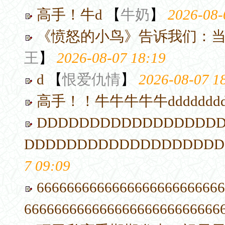
高手！牛d
【
牛奶
】
2026-08-
《愤怒的小鸟》告诉我们：
王
】
2026-08-07 18:19
d
【
恨爱仇情
】
2026-08-07 1
高手！！牛牛牛牛牛dddddddd
DDDDDDDDDDDDDDDDD
DDDDDDDDDDDDDDDDDDD
7 09:09
666666666666666666666666
66666666666666666666666666