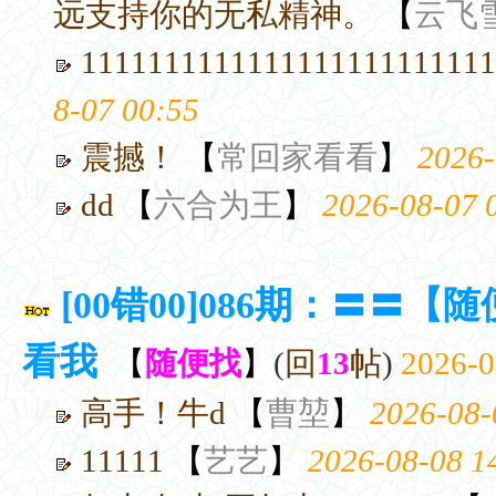
远支持你的无私精神。
【
云飞
111111111111111111111111
8-07 00:55
震撼！
【
常回家看看
】
2026-
dd
【
六合为王
】
2026-08-07 
[00错00]086期：〓〓
看我
【
随便找
】
(
回
13
帖
)
2026-0
高手！牛d
【
曹堃
】
2026-08-
11111
【
艺艺
】
2026-08-08 1