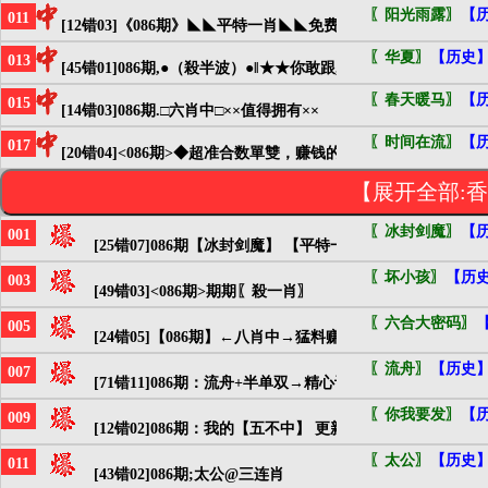
〖阳光雨露〗
【
011
[12错03]《086期》◣◣平特一肖◣◣免费致彩民爆富！绝对
〖华夏〗
【历史
013
[45错01]086期,●（殺半波）●‖★★你敢跟,我敢开!★★
〖春天暖马〗
【
015
[14错03]086期.□六肖中□××值得拥有××
〖时间在流〗
【
017
[20错04]<086期>◆超准合数單雙，赚钱的好地方，只管跟上￥
【展开全部:香港
〖冰封剑魔〗
【
001
[25错07]086期【冰封剑魔】 【平特一肖】
〖坏小孩〗
【历
003
[49错03]<086期>期期〖殺一肖〗
〖六合大密码〗
005
[24错05]【086期】←八肖中→猛料赚大钱,赢钱才是真←
〖流舟〗
【历史
007
[71错11]086期：流舟+半单双→精心计算→绝对精彩→本
〖你我要发〗
【
009
[12错02]086期：我的【五不中】 更新快，早早更新！
〖太公〗
【历史
011
[43错02]086期;太公@三连肖