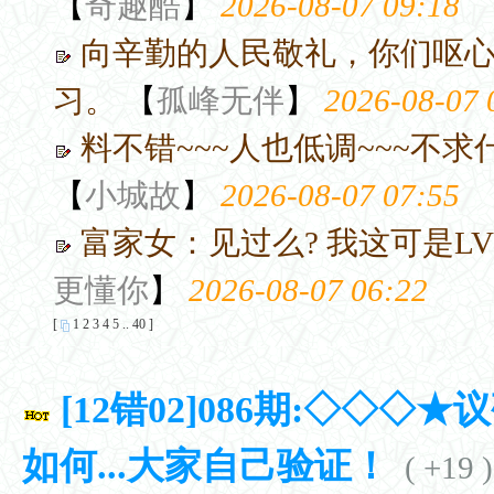
【
奇趣酷
】
2026-08-07 09:18
向辛勤的人民敬礼，你们呕
习。
【
孤峰无伴
】
2026-08-07 
料不错~~~人也低调~~~不求
【
小城故
】
2026-08-07 07:55
富家女：见过么? 我这可是L
更懂你
】
2026-08-07 06:22
[
1
2
3
4
5
..
40
]
[12错02]086期:◇◇
如何...大家自己验证！
( +19 )