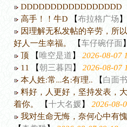
DDDDDDDDDDDDDDDDD
高手！！牛D
【
布拉格广场
因理解无私发帖的辛劳，所
好人一生幸福。
【
车仔碗仔面
顶
【
唯空是道
】
2026-08-07 
11
【
朝三暮四
】
2026-08-07 
本人姓:常...名:有理..
【
白面
料好，人更好，坚持发表，
着你。
【
十大名媛
】
2026-08-0
我对生命无悔，奈何心中有愧