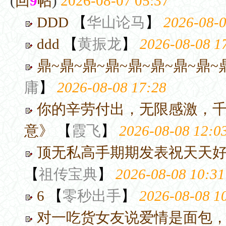
(
回
9
帖
)
2026-08-07 05:37
DDD
【
华山论马
】
2026-08-0
ddd
【
黄振龙
】
2026-08-08 1
鼎~鼎~鼎~鼎~鼎~鼎~鼎~鼎~
庸
】
2026-08-08 17:28
你的辛劳付出，无限感激，
意》
【
霞飞
】
2026-08-08 12:0
顶无私高手期期发表祝天天好心情
【
祖传宝典
】
2026-08-08 10:31
6
【
零秒出手
】
2026-08-08 1
对一吃货女友说爱情是面包，