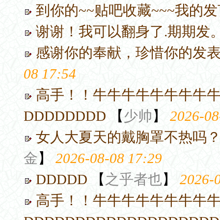
到你的~~贴吧收藏~~~我的发
谢谢！我可以翻身了.期期发
感谢你的奉献，珍惜你的发表
08 17:54
高手！！牛牛牛牛牛牛牛牛牛牛
DDDDDDDD
【
少帅
】
2026-08
女人大夏天的戴胸罩不热吗？
金
】
2026-08-08 17:29
DDDDD
【
之乎者也
】
2026-0
高手！！牛牛牛牛牛牛牛牛牛牛