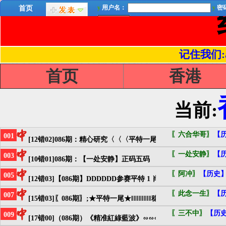
y
用户名：
y
密
首页
银行
表格显示
刷新论坛
记住我们:a4
首页
香港
当前:
〖六合华哥〗
【
001
[12错02]086期：精心研究〈〈〈平特一尾〉〉〉！
〖一处安静〗
【
003
[10错01]086期：【一处安静】正码五码
〖阿冲〗
【历史
005
[12错03]【086期】DDDDDD参赛平特 1 肖DDDDDD
〖此念一生〗
【
007
[15错03]〖086期〗;★平特一尾★‖‖‖‖‖‖‖‖稳中求赢‖‖‖‖‖‖‖‖
〖三不中〗
【历
009
[17错00]（086期）《精准紅綠藍波》∽∽∽∽紅綠藍波准确率