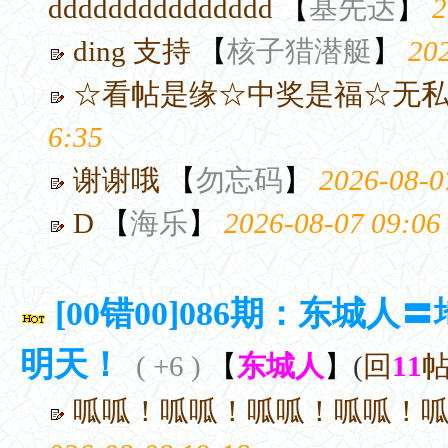
ddddddddddddddd
【
基先达
】
2
ding 支持
【
核子猎潜艇
】
20
☆看帖是缘☆中奖是福☆无
6:35
谢谢哦
【
勿忘码
】
2026-08-0
D
【
海乐
】
2026-08-07 09:06
[00错00]086期：东
明天！
( +6 )
【
东城人
】
(
回
11
呱呱！呱呱！呱呱！呱呱！