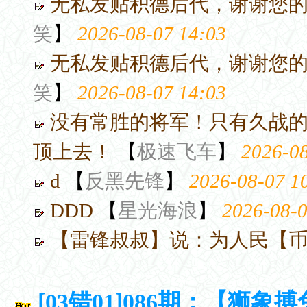
无私发贴积德后代，谢谢您
笑
】
2026-08-07 14:03
无私发贴积德后代，谢谢您
笑
】
2026-08-07 14:03
没有常胜的将军！只有久战的英雄
顶上去！
【
极速飞车
】
2026-08
d
【
反黑先锋
】
2026-08-07 1
DDD
【
星光海浪
】
2026-08-0
【雷锋叔叔】说：为人民【币
[03错01]086期：【狮