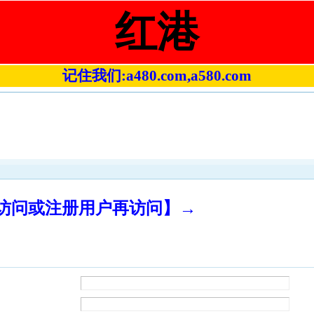
红港
记住我们:a480.com,a580.com
录访问或注册用户再访问】→