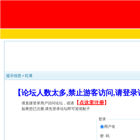
提示信息 »
红港
【论坛人数太多,禁止游客访问,请登
【
点这里注册
】
请直接登录用户访问论坛，或请
如果您已注册,请先登录论坛即可游览帖子
登录
用户名
密 码