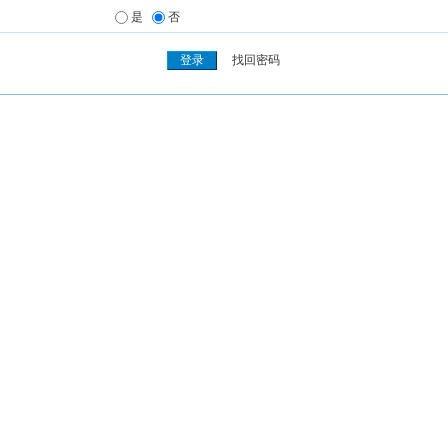
是
否
找回密码