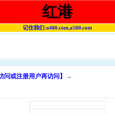
红港
记住我们:a480.com,a580.com
录访问或注册用户再访问】→