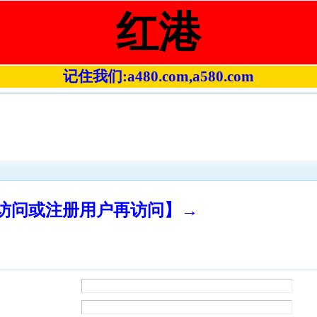
红港
记住我们:a480.com,a580.com
录访问或注册用户再访问】→