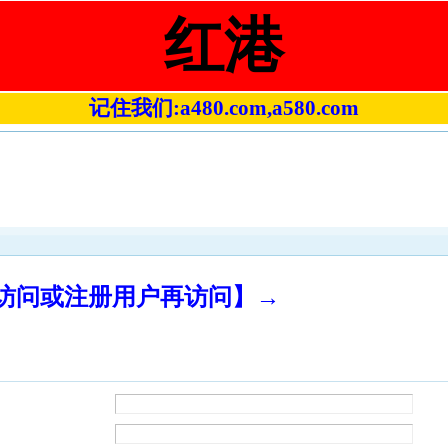
红港
记住我们:a480.com,a580.com
录访问或注册用户再访问】→