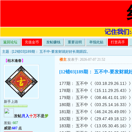
记住我们:a4
返回论坛
充值金币
发帖赚钱
重要说明
举报此贴
打赏高手
主题 :
[12错03]189期： 五不中-要发财就好好长期跟踪。
楼主
发表于: 2026-07-07 21:52
【
枯木逢春
】
[12错03]189期： 五不中-要发
177期： 五不中《《03.18.29.26.11》》开1
178期： 五不中《《15.11.29.25.43》》开2
179期： 五不中《《08.46.41.01.19》》开1
新手上路
180期： 五不中《《03.25.14.16.33》》开1
181期： 五不中《《46.24.26.49.09》》开1
发帖
月入
十万
不是
梦
182期： 五不中《《29.47.49.18.12》》开1
发贴:
607
183期： 五不中《《13.05.30.45.16》》开2
威望:
607
点