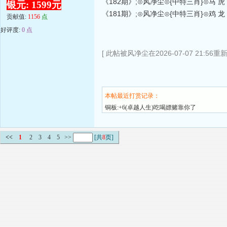
《182期》;⊙风净尘⊙{中特三肖}⊙马 虎 牛
银元: 1599元
《181期》;⊙风净尘⊙{中特三肖}⊙鸡 龙 鼠
贡献值:
1156
点
好评度:
0 点
[ 此帖被风净尘在2026-07-07 21:56重
本帖最近打赏记录：
铜板:+6(卓越人生)吃喝嫖赌靠你了
<<
1
2
3
4
5
>>
[共
8
页]