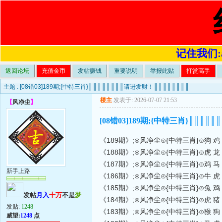
记住我们:a4
返回论坛
充值金币
发帖赚钱
重要说明
举报此贴
打赏高手
主题 :
[08错03]189期;{中特三肖}║║║║║║║║请进发财！║║║║║║║║
楼主
发表于: 2026-07-07 21:53
【
风净尘
】
[08错03]189期;{中特三肖}║║║║
《189期》;⊙风净尘⊙{中特三肖}⊙狗 鸡 牛
《188期》;⊙风净尘⊙{中特三肖}⊙虎 龙 
《187期》;⊙风净尘⊙{中特三肖}⊙鸡 马 兔
新手上路
《186期》;⊙风净尘⊙{中特三肖}⊙牛 虎 
《185期》;⊙风净尘⊙{中特三肖}⊙兔 鸡 羊
发帖
月入
十万
不是
梦
《184期》;⊙风净尘⊙{中特三肖}⊙虎 猪 
发贴:
1248
《183期》;⊙风净尘⊙{中特三肖}⊙猴 狗 羊
威望:
1248
点