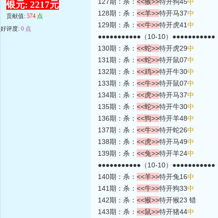
127期：杀：
<<猴>>
特开狗45
中
银元: 2217元
128期：杀：
<<羊>>
特开马37
中
贡献值:
574
点
129期：杀：
<<牛>>
特开虎41
中
好评度:
0 点
●●●●●●●●●●●（10-10）●●●●●●●●●●●
130期：杀：
<<蛇>>
特开虎29
中
131期：杀：
<<蛇>>
特开鼠07
中
132期：杀：
<<鸡>>
特开牛30
中
133期：杀：
<<牛>>
特开鼠07
中
134期：杀：
<<虎>>
特开马37
中
135期：杀：
<<蛇>>
特开牛30
中
136期：杀：
<<狗>>
特开羊48
中
137期：杀：
<<牛>>
特开蛇26
中
138期：杀：
<<虎>>
特开马49
中
139期：杀：
<<兔>>
特开羊24
中
●●●●●●●●●●●（10-10）●●●●●●●●●●●
140期：杀：
<<羊>>
特开兔16
中
141期：杀：
<<牛>>
特开狗33
中
142期：杀：
<<猴>>
特开猴23 错
143期：杀：
<<鼠>>
特开猪44
中