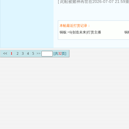
[ 此帖被赌神再世在2026-07-07 21:59
本帖最近打赏记录：
铜板:+6(创造未来)打赏主播
铜
<<
1
2
3
4
5
>>
[共
32
页]