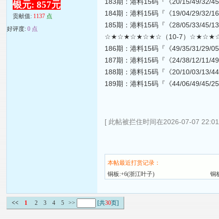
183期：港料15码『《20/15/49/32/45/0
银元: 857元
184期：港料15码『《19/04/29/32/16/3
贡献值:
1137
点
185期：港料15码『《28/05/33/45/13/2
好评度:
0 点
☆★☆★☆★☆★☆（10-7）☆★☆★
186期：港料15码『《49/35/31/29/05/2
187期：港料15码『《24/38/12/11/49/4
188期：港料15码『《20/10/03/13/44/0
189期：港料15码『《44/06/49/45/25/4
[ 此帖被拦住时间在2026-07-07 22:0
本帖最近打赏记录：
铜板:+6(浙江叶子)
铜
<<
1
2
3
4
5
>>
[共
30
页]