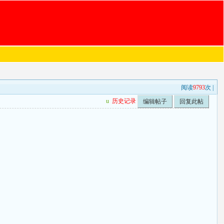
阅读
9793
次 |
u
历史记录
编辑帖子
回复此帖