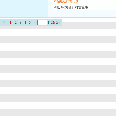
本帖最近打赏记录：
铜板:+6(黄包车)打赏主播
<<
1
2
3
4
5
>>
[共
23
页]