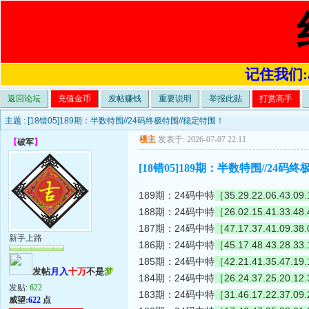
记住我们:a4
返回论坛
充值金币
发帖赚钱
重要说明
举报此贴
打赏高手
主题 :
[18错05]189期：半数特围//24码终极特围//稳定特围！
楼主
发表于: 2026-07-07 22:11
【
破军
】
[18错05]189期：半数特围//24码
189期：24码中特
［35.29.22.06.43.09.
188期：24码中特
［26.02.15.41.33.48.
187期：24码中特
［47.17.37.41.09.38.
新手上路
186期：24码中特
［45.17.48.43.28.33.
185期：24码中特
［42.21.41.35.47.19.
发帖
月入
十万
不是
梦
184期：24码中特
［26.24.37.25.20.12.
发贴:
622
183期：24码中特
［31.46.17.22.37.09.
威望:
622
点