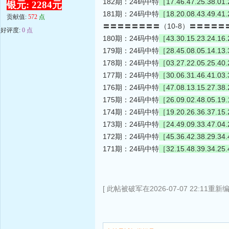
182期：24码中特
［17.46.47.25.38.01.
银元: 2284元
181期：24码中特
［18.20.08.43.49.41.
贡献值:
572
点
〓〓〓〓〓〓〓〓（10-8）〓〓〓〓〓
好评度:
0 点
180期：24码中特
［43.30.15.23.24.16.
179期：24码中特
［28.45.08.05.14.13.
178期：24码中特
［03.27.22.05.25.40.
177期：24码中特
［30.06.31.46.41.03.
176期：24码中特
［47.08.13.15.27.38.
175期：24码中特
［26.09.02.48.05.19.
174期：24码中特
［19.20.26.36.37.15.
173期：24码中特
［24.49.09.33.47.04.
172期：24码中特
［45.36.42.38.29.34.
171期：24码中特
［32.15.48.39.34.25.
[ 此帖被破军在2026-07-07 22:11重新编