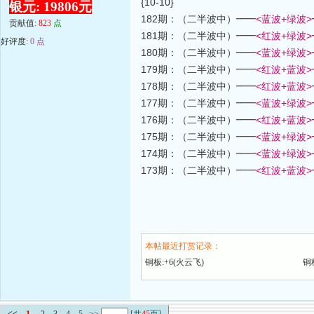
{10-10}
银元: 19806元
182期：（二半波中）━━
<蓝波+绿波>
贡献值:
823
点
181期：（二半波中）━━
<红波+绿波>
好评度:
0 点
180期：（二半波中）━━
<蓝波+绿波>
179期：（二半波中）━━
<红波+蓝波>
178期：（二半波中）━━
<红波+蓝波>
177期：（二半波中）━━
<蓝波+绿波>
176期：（二半波中）━━
<红波+蓝波>
175期：（二半波中）━━
<蓝波+绿波>
174期：（二半波中）━━
<蓝波+绿波>
173期：（二半波中）━━
<红波+蓝波>
本帖最近打赏记录：
铜板:+6(火云飞)
铜