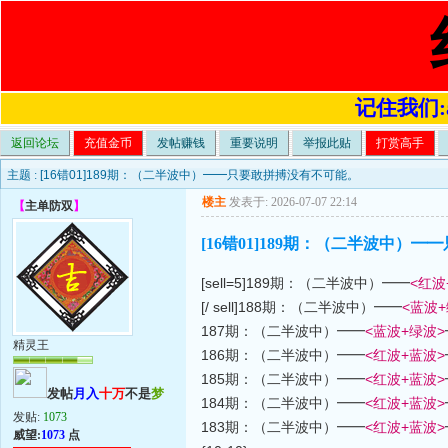
记住我们:a4
返回论坛
充值金币
发帖赚钱
重要说明
举报此贴
打赏高手
主题 :
[16错01]189期：（二半波中）━━只要敢拼搏没有不可能。
楼主
发表于: 2026-07-07 22:14
【
主单防双
】
[16错01]189期：（二半波中）
[sell=5]189期：（二半波中）━━
<红波
[/ sell]188期：（二半波中）━━
<蓝波+
187期：（二半波中）━━
<蓝波+绿波>
精灵王
186期：（二半波中）━━
<红波+蓝波>
185期：（二半波中）━━
<红波+蓝波>
发帖
月入
十万
不是
梦
184期：（二半波中）━━
<红波+蓝波>
发贴:
1073
183期：（二半波中）━━
<红波+蓝波>
威望:
1073
点