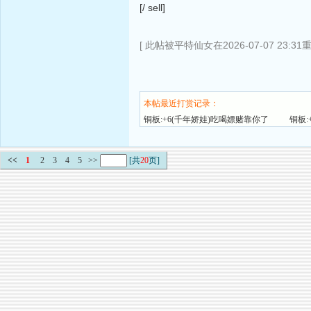
[/ sell]
[ 此帖被平特仙女在2026-07-07 23:31
本帖最近打赏记录：
铜板:+6(千年娇娃)吃喝嫖赌靠你了
铜板:
<<
1
2
3
4
5
>>
[共
20
页]