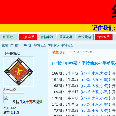
记住我们:a4
返回论坛
充值金币
发帖赚钱
重要说明
举报此贴
打赏高手
主题 :
[23错03]189期：平特仙女=3半单双=平特仙女
楼主
发表于: 2026-07-07 23:31
【
平特仙女
】
[23错03]189期：平特仙女=3半单
166期：3半单双【
(小单,小双,大双)
】开
167期：3半单双【
(小双,大双,小单)
】开
168期：3半单双【
(大单,大双,小双)
】开
新手上路
169期：3半单双【
(小单,大双,小双)
】开
170期：3半单双【
(小单,大单,小双)
】开
发帖
月入
十万
不是
梦
171期：3半单双【
(大双,小双,小单)
】开
发贴:
612
172期：3半单双【
(大单,小双,大双)
】开
威望:
612
点