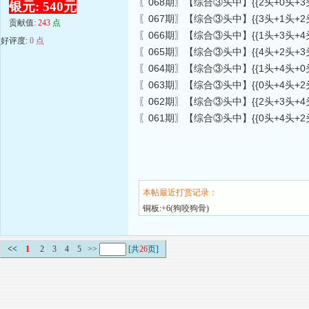
〖068期〗【综合③头中】{{2头+0头+3头}
银元: 540元
〖067期〗【综合③头中】{{3头+1头+2头}
贡献值:
243
点
〖066期〗【综合③头中】{{1头+3头+4头}
好评度:
0 点
〖065期〗【综合③头中】{{4头+2头+3头}
〖064期〗【综合③头中】{{1头+4头+0头}
〖063期〗【综合③头中】{{0头+4头+2头}
〖062期〗【综合③头中】{{2头+3头+4头}
〖061期〗【综合③头中】{{0头+4头+2头}
本帖最近打赏记录：
铜板:+6(狗咬狗骨)
<<
1
2
3
4
5
>>
[共
26
页]