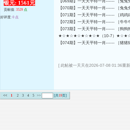
【069期】一天天平特一肖------ ［兔兔兔
银元: 1561元
【070期】一天天平特一肖------ ［兔兔兔
贡献值:
3529
点
【071期】一天天平特一肖------ ［鸡鸡鸡
好评度:
0 点
【072期】一天天平特一肖------ ［牛牛牛牛
【073期】一天天平特一肖------ ［狗狗狗狗
★☆★☆★☆★☆★☆★（10-7）★☆★
【074期】一天天平特一肖------ ［猪猪猪
[ 此帖被一天天在2026-07-08 01:36重
<<
1
2
3
4
5
>>
[共
19
页]