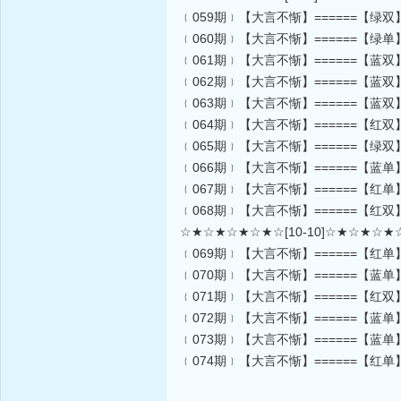
﹛059期﹜【大言不惭】======【绿双
﹛060期﹜【大言不惭】======【绿单
﹛061期﹜【大言不惭】======【蓝双
﹛062期﹜【大言不惭】======【蓝双
﹛063期﹜【大言不惭】======【蓝双
﹛064期﹜【大言不惭】======【红双
﹛065期﹜【大言不惭】======【绿双
﹛066期﹜【大言不惭】======【蓝单
﹛067期﹜【大言不惭】======【红单
﹛068期﹜【大言不惭】======【红双
☆★☆★☆★☆★☆[10-10]☆★☆★☆★
﹛069期﹜【大言不惭】======【红单
﹛070期﹜【大言不惭】======【蓝单
﹛071期﹜【大言不惭】======【红双
﹛072期﹜【大言不惭】======【蓝单
﹛073期﹜【大言不惭】======【蓝单
﹛074期﹜【大言不惭】======【红单