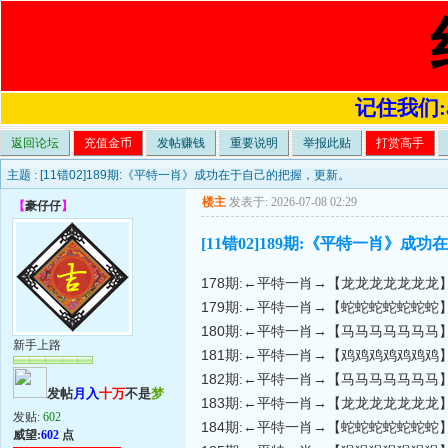
记住我们:a4
返回论坛
充值金币
发帖赚钱
重要说明
举报此贴
打赏高手
主题 :
[11错02]189期:《平特一肖》成功在于自己的把握，更新。
楼主
发表于: 2026-07-08 02:29
【
豪仔仔
】
[11错02]189期:《平特一肖》
178期:←平特一肖→【龙龙龙龙龙龙龙
179期:←平特一肖→【蛇蛇蛇蛇蛇蛇蛇
180期:←平特一肖→【马马马马马马马
新手上路
181期:←平特一肖→【鸡鸡鸡鸡鸡鸡鸡
182期:←平特一肖→【马马马马马马马
发帖
月入
十万
不是
梦
183期:←平特一肖→【龙龙龙龙龙龙龙
发贴:
602
184期:←平特一肖→【蛇蛇蛇蛇蛇蛇蛇
威望:
602
点