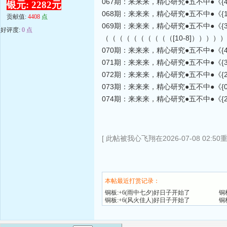
067期：来来来，精心研究●五不中●《{48-12-2
银元: 2282元
068期：来来来，精心研究●五不中●《{11-15-4
贡献值:
4408
点
069期：来来来，精心研究●五不中●《{34-42-14
好评度:
0 点
（（（（（（（（（（[10-8]））））
070期：来来来，精心研究●五不中●《{45-08-31
071期：来来来，精心研究●五不中●《{32-44-1
072期：来来来，精心研究●五不中●《{26-23-0
073期：来来来，精心研究●五不中●《{06-40-01
074期：来来来，精心研究●五不中●《{25-2
[ 此帖被我心飞翔在2026-07-08 02:50
本帖最近打赏记录：
铜板:+6(雨中七夕)好日子开始了
铜
铜板:+6(风火佳人)好日子开始了
铜