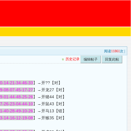
阅读
11861
次 |
u
历史记录
编辑帖子
回复此帖
10-14-21-34-46-33
】→开??【对】
09-08-07-45-17-27
】→开龙27【对】
29-01-44-48-25-26
】→开猪44【对】
07-26-23-04-44-10
】→开鼠43【对】
41-40-28-49-10-26
】→开马13【错】
13-14-16-12-19-08
】→开猴35【对】