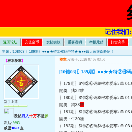
记住我们:a4
返回论坛
充值金币
发帖赚钱
重要说明
举报此贴
打赏高手
主题 :
[10错03]〖189期〗●●★★特②⑥码中特★★●●请大家跟踪验证！
楼主
发表于: 2026-07-08 03:50
【
根本爱车
】
[10错03]〖189期〗●●★★特
〖179期〗$特②⑥码$/根本爱车\ 单 01.09.11.13
開獎 : 猪32准
〖180期〗$特②⑥码$/根本爱车\ 单 01.05.07.09
新手上路
開獎 : 狗33
错
〖181期〗$特②⑥码$/根本爱车\ 单 03.05.07.13
发帖
月入
十万
不是
梦
開獎 : 牛30准
发贴:
8693
〖182期〗$特②⑥码$/根本爱车\ 单 03.05.09.11
威望:
8693
点