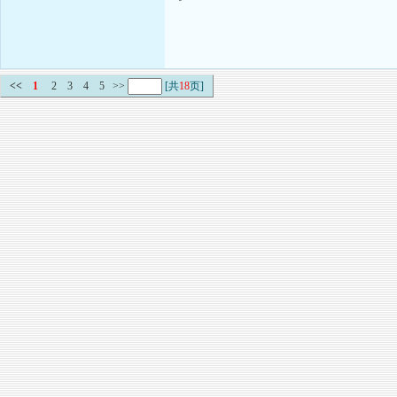
<<
1
2
3
4
5
>>
[共
18
页]