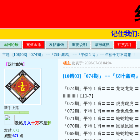
记住我们:a4
返回论坛
充值金币
发帖赚钱
重要说明
举报此贴
打赏高手
主题 :
[10错03]「074期」 ==『汉叶鑫鸿』==『平特 1 肖』== 年薪千万不是想 ！
楼主
发表于: 2026-07-08 04:04
【
汉叶鑫鸿
】
[10错03]「074期」 ==『汉叶鑫鸿
「074期」平特 1 肖〓〓〓 龙龙龙龙 〓
ⅠⅠⅠⅠⅠⅠⅠⅠⅠⅠⅠⅠ【10-7】
「073期」平特 1 肖〓〓〓 虎虎虎虎 
新手上路
「072期」平特 1 肖〓〓〓 兔兔兔兔 〓
「071期」平特 1 肖〓〓〓 蛇蛇蛇蛇 
发帖
月入
十万
不是
梦
「070期」平特 1 肖〓〓〓 鼠鼠鼠鼠 〓
发贴:
871
「069期」平特 1 肖〓〓〓 蛇蛇蛇蛇 
威望:
871
点