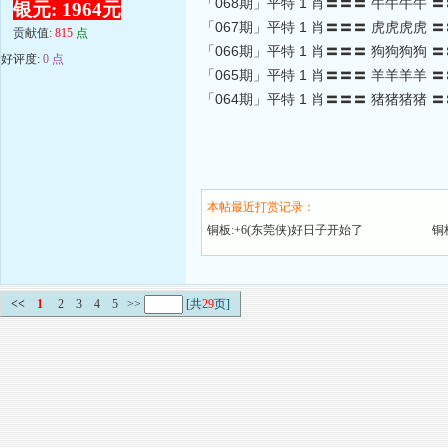
「068期」平特 1 肖〓〓〓 牛牛牛牛 
银元: 1964元
「067期」平特 1 肖〓〓〓 虎虎虎虎 
贡献值:
815
点
「066期」平特 1 肖〓〓〓 狗狗狗狗 〓
好评度:
0 点
「065期」平特 1 肖〓〓〓 羊羊羊羊 
「064期」平特 1 肖〓〓〓 猪猪猪猪 
本帖最近打赏记录：
铜板:+6(东莞侠)好日子开始了
铜
<<
1
2
3
4
5
>>
[共
29
页]