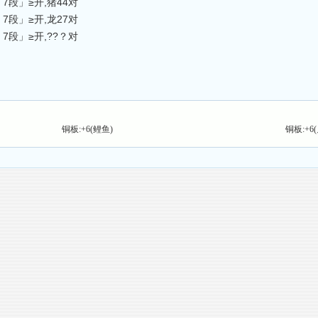
 7段」≥开,猪44对
 7段」≥开,龙27对
 7段」≥开,??？对
铜板:+6(鲤鱼)
铜板:+6