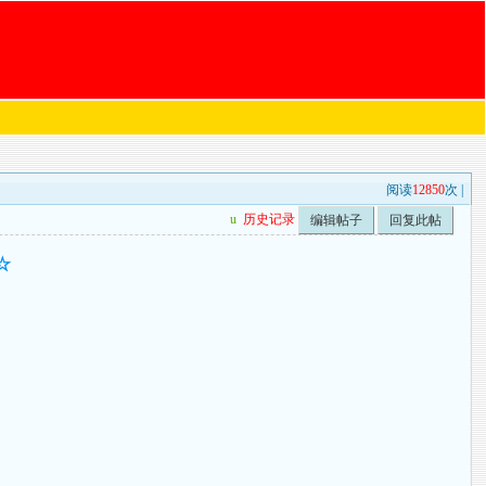
阅读
12850
次 |
u
历史记录
编辑帖子
回复此帖
☆