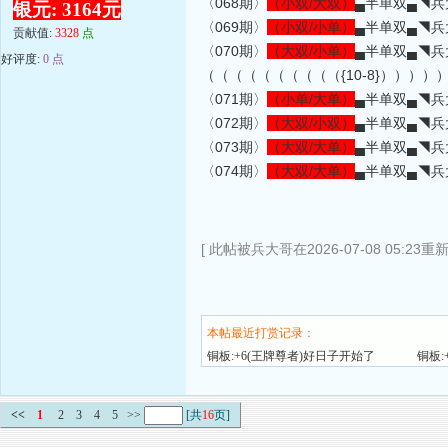
〈068期〉
（小双/大双）
▄半单双▄◥兵
银元: 3164元
〈069期〉
（小双/小单）
▄半单双▄◥兵
贡献值:
3328
点
〈070期〉
（大双/小单）
▄半单双▄◥兵大
好评度:
0 点
（（（（（（（（（（{10-8}））））
〈071期〉
（小单/大单）
▄半单双▄◥兵大
〈072期〉
（大双/小双）
▄半单双▄◥兵大
〈073期〉
（大双/大单）
▄半单双▄◥兵大
〈074期〉
（大双/大单）
▄半单双▄◥兵大
[ 此帖被兵大哥在2026-07-08 05:23重
本帖最近打赏记录：
铜板:+6(王牌尊者)好日子开始了
铜板:
<<
1
2
3
4
5
>>
[共
16
页]