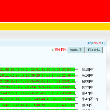
阅读
24599
次 |
u
历史记录
编辑帖子
回复此帖
-21-39-19-49-05-14-22-01-41-20-08-29-07-04>>
开：鼠19[中]
-16-11-01-27-31-13-39-26-37-03-14-32-21-49>>
开：兔16[中]
-27-20-16-14-49-03-35-05-21-13-04-11-28-01>>
开：猪08[中]
-22-30-25-21-28-01-33-19-16-11-07-12-38-05>>
开：狗33[中]
-25-47-36-15-14-42-34-31-41-39-10-13-09-40>>
开：猴47[中]
-05-37-36-11-28-29-15-43-44-16-24-22-20-30>>
开：牛42[不中]
-13-42-21-47-41-45-19-48-38-09-25-15-43-17>>
开：猪20[中]