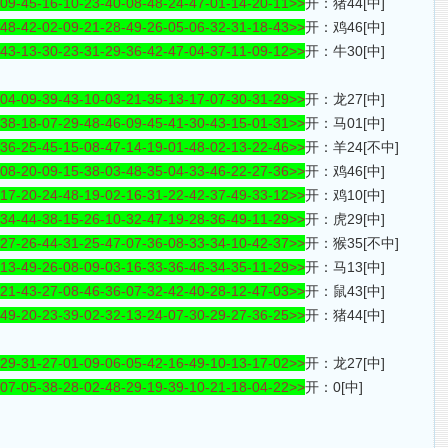
-09-45-16-10-23-40-08-48-24-47-01-14-20-11>>
开：猪44[中]
-48-42-02-09-21-28-49-26-05-06-32-31-18-43>>
开：鸡46[中]
-43-13-30-23-31-29-36-42-47-04-37-11-09-12>>
开：牛30[中]
-04-09-39-43-10-03-21-35-13-17-07-30-31-29>>
开：龙27[中]
-38-18-07-29-48-46-09-45-41-30-43-15-01-31>>
开：马01[中]
-36-25-45-15-08-47-14-19-01-48-02-13-22-46>>
开：羊24[不中]
-08-20-09-15-38-03-48-35-04-33-46-22-27-36>>
开：鸡46[中]
-17-20-24-48-19-02-16-31-22-42-37-49-33-12>>
开：鸡10[中]
-34-44-38-15-26-10-32-47-19-28-36-49-11-29>>
开：虎29[中]
-27-26-44-31-25-47-07-36-08-33-34-10-42-37>>
开：猴35[不中]
-13-49-26-08-09-03-16-33-36-46-34-35-11-29>>
开：马13[中]
-21-43-27-08-46-36-07-32-42-40-28-12-47-03>>
开：鼠43[中]
-49-20-23-39-02-32-13-24-07-30-29-27-36-25>>
开：猪44[中]
-29-31-27-01-09-06-05-42-16-49-10-13-17-02>>
开：龙27[中]
-07-05-38-28-02-48-29-19-39-10-21-18-04-22>>
开：0[中]